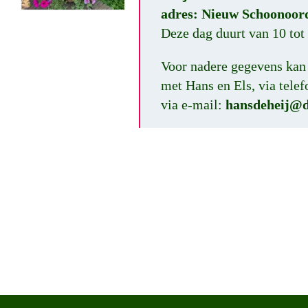
adres: Nieuw Schoonoord 
Deze dag duurt van 10 tot 
Voor nadere gegevens ka
met Hans en Els, via tel
via e-mail:
hansdeheij@d