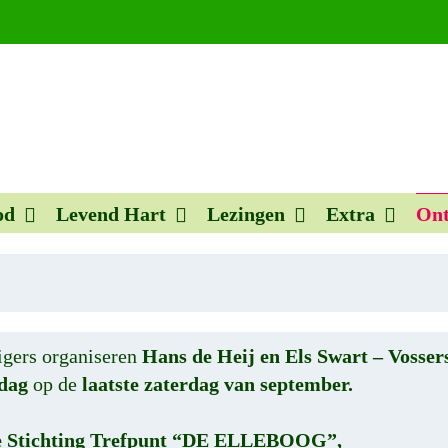
od
Levend Hart
Lezingen
Extra
Ont
igers organiseren
Hans de Heij en Els Swart – Vosser
dag
op de
laatste zaterdag van september.
 de Stichting Trefpunt “DE ELLEBOOG”,