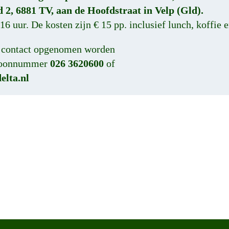
2, 6881 TV, aan de Hoofdstraat in Velp (Gld).
16 uur. De kosten zijn € 15 pp. inclusief lunch, koffie e
n contact opgenomen worden
efoonnummer
026 3620600
of
elta.nl