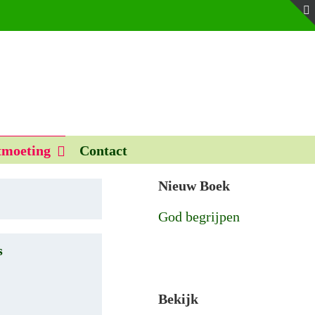
moeting
Contact
Nieuw Boek
God begrijpen
s
Bekijk