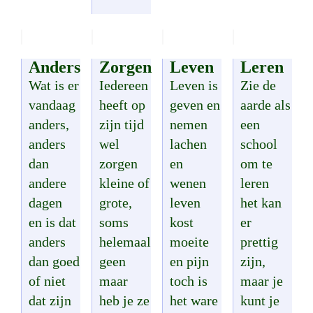
Anders
Zorgen
Leven
Leren
Wat is er
Iedereen
Leven is
Zie de
vandaag
heeft op
geven en
aarde als
anders,
zijn tijd
nemen
een
anders
wel
lachen
school
dan
zorgen
en
om te
andere
kleine of
wenen
leren
dagen
grote,
leven
het kan
en is dat
soms
kost
er
anders
helemaal
moeite
prettig
dan goed
geen
en pijn
zijn,
of niet
maar
toch is
maar je
dat zijn
heb je ze
het ware
kunt je