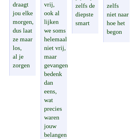
draagt
vrij,
zelfs de
zelfs
jou elke
ook al
diepste
niet naar
morgen,
lijken
smart
hoe het
dus laat
we soms
begon
ze maar
helemaal
los,
niet vrij,
al je
maar
zorgen
gevangen
bedenk
dan
eens,
wat
precies
waren
jouw
belangen