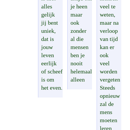
alles
je heen
veel te
gelijk
maar
weten,
jij bent
ook
maar na
uniek,
zonder
verloop
dat is
al die
van tijd
jouw
mensen
kan er
leven
ben je
ook
eerlijk
nooit
veel
of scheef
helemaal
worden
is om
alleen
vergeten
het even.
Steeds
opnieuw
zal de
mens
moeten
leren