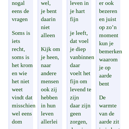
nogal
wel,
leven in
er ook
eens de
je bent
je hart
bezeren
vragen
daarin
fijn
en juist
niet
op zo’n
Soms is
je leeft,
alleen
moment
iets
dat voel
kun je
recht,
Kijk om
je diep
bemerken
soms is
je heen,
vanbinnen
waarom
het krom
naar
daar
je op
en wie
andere
voelt het
aarde
het niet
mensen
fijn om
bent
weet
ook zij
levend te
vindt dat
hebben
zijn
De
misschien
in hun
daar zijn
warmte
wel eens
leven
geen
van de
dom
allerlei
zorgen,
aarde zit