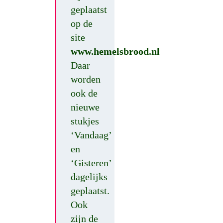
geplaatst
op de
site
www.hemelsbrood.nl
Daar
worden
ook de
nieuwe
stukjes
‘Vandaag’
en
‘Gisteren’
dagelijks
geplaatst.
Ook
zijn de