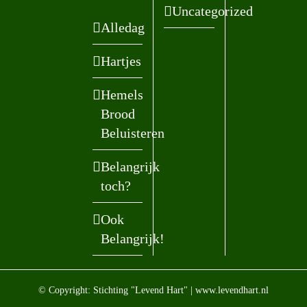
Uncategorized
Alledag
Hartjes
Hemels
Brood
Beluisteren
Belangrijk
toch?
Ook
Belangrijk!
© Copyright: Stichting "Levend Hart" | www.levendhart.nl