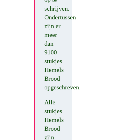
schrijven.
Ondertussen
zijn er
meer
dan
9100
stukjes
Hemels
Brood
opgeschreven.
Alle
stukjes
Hemels
Brood
zijn