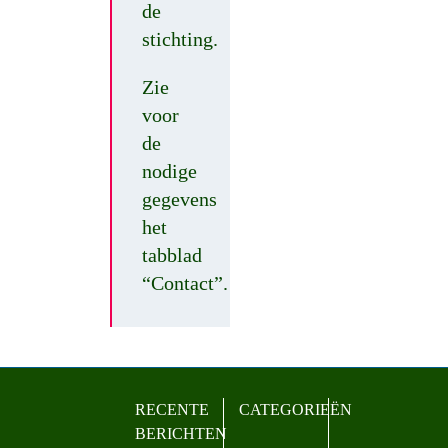
de
stichting.
Zie
voor
de
nodige
gegevens
het
tabblad
“Contact”.
RECENTE
CATEGORIEËN
BERICHTEN