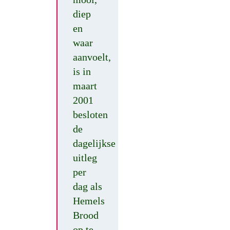
diep
en
waar
aanvoelt,
is in
maart
2001
besloten
de
dagelijkse
uitleg
per
dag als
Hemels
Brood
op te