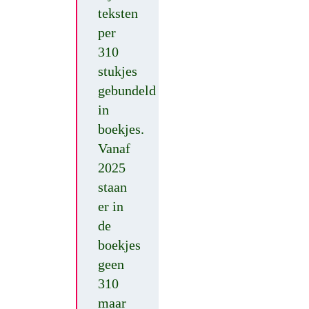
teksten
per
310
stukjes
gebundeld
in
boekjes.
Vanaf
2025
staan
er in
de
boekjes
geen
310
maar