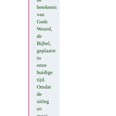
betekenis
van
Gods
Woord,
de
Bijbel,
geplaatst
in
onze
huidige
tijd.
Omdat
de
uitleg
zo
mooi,