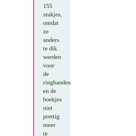
155
stukjes,
omdat
ze
anders
te dik
werden
voor
de
ringbanden
en de
boekjes
niet
prettig
meer
te