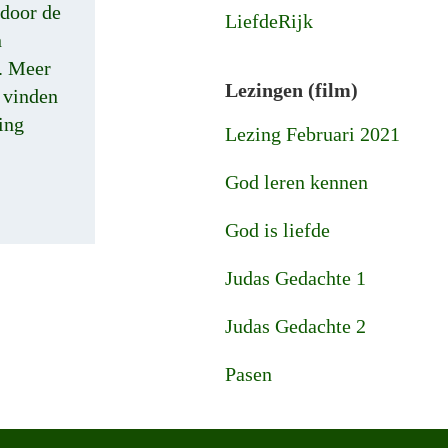
 door de
LiefdeRijk
n
. Meer
Lezingen (film)
e vinden
ting
Lezing Februari 2021
God leren kennen
God is liefde
Judas Gedachte 1
Judas Gedachte 2
Pasen