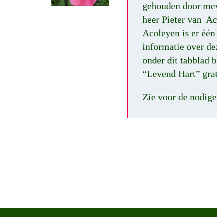
gehouden door mev
heer Pieter van A
Acoleyen is er éé
informatie over de
onder dit tabblad b
“Levend Hart” grati
Zie voor de nodige