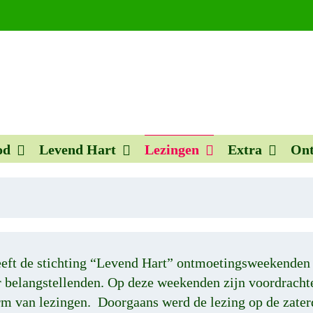
od
Levend Hart
Lezingen
Extra
Ont
eeft de stichting “Levend Hart” ontmoetingsweekenden
r belangstellenden. Op deze weekenden zijn voordracht
rm van lezingen. Doorgaans werd de lezing op de zate