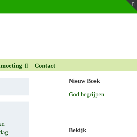
moeting
Contact
Nieuw Boek
God begrijpen
en
Bekijk
rdag