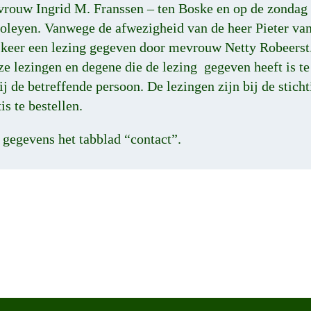
rouw Ingrid M. Franssen – ten Boske en op de zondag
coleyen. Vanwege de afwezigheid van de heer Pieter va
n keer een lezing gegeven door mevrouw Netty Robeerst
ze lezingen en degene die de lezing gegeven heeft is t
ij de betreffende persoon. De lezingen zijn bij de stich
s te bestellen.
 gegevens het tabblad “contact”.