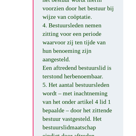
voorzien door het bestuur bij
wijze van coöptatie.
4. Bestuursleden nemen
zitting voor een periode
waarvoor zij ten tijde van
hun benoeming zijn
aangesteld.
Een aftredend bestuurslid is
terstond herbenoembaar.
5. Het aantal bestuursleden
wordt – met inachtneming
van het onder artikel 4 lid 1
bepaalde – door het zittende
bestuur vastgesteld. Het
bestuurslidmaatschap
eindigt door aftreden,