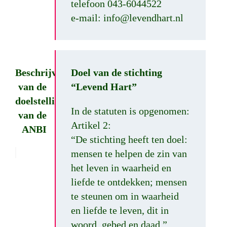
telefoon 043-6044522
e-mail: info@levendhart.nl
Beschrijving
Doel van de stichting
van de
“Levend Hart”
doelstelling
In de statuten is opgenomen:
van de
Artikel 2:
ANBI
“De stichting heeft ten doel:
mensen te helpen de zin van
het leven in waarheid en
liefde te ontdekken; mensen
te steunen om in waarheid
en liefde te leven, dit in
woord, gebed en daad.”