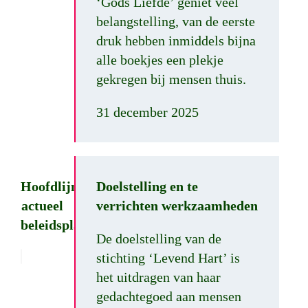
‘Gods Liefde’ geniet veel
belangstelling, van de eerste
druk hebben inmiddels bijna
alle boekjes een plekje
gekregen bij mensen thuis.
31 december 2025
Hoofdlijnen
Doelstelling en te
actueel
verrichten werkzaamheden
beleidsplan
De doelstelling van de
stichting ‘Levend Hart’ is
het uitdragen van haar
gedachtegoed aan mensen