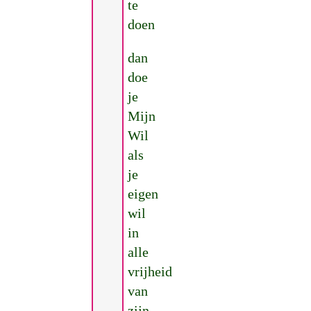
te
doen
dan
doe
je
Mijn
Wil
als
je
eigen
wil
in
alle
vrijheid
van
zijn