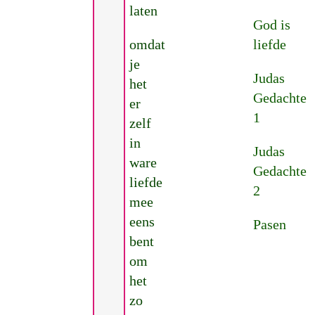
laten
God is
omdat
liefde
je
Judas
het
Gedachte
er
1
zelf
in
Judas
ware
Gedachte
liefde
2
mee
eens
Pasen
bent
om
het
zo