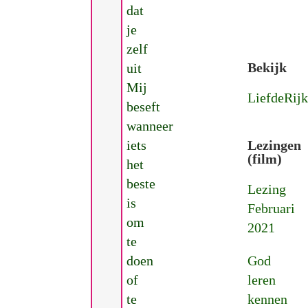
dat
je
zelf
Bekijk
uit
Mij
LiefdeRijk
beseft
wanneer
iets
Lezingen
(film)
het
beste
Lezing
is
Februari
om
2021
te
doen
God
of
leren
te
kennen