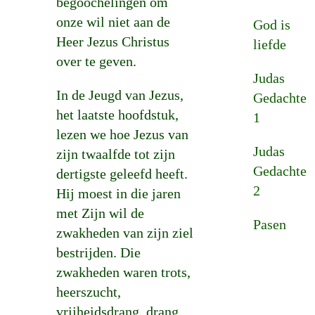
begoochelingen om
onze wil niet aan de
God is
Heer Jezus Christus
liefde
over te geven.
Judas
In de Jeugd van Jezus,
Gedachte
het laatste hoofdstuk,
1
lezen we hoe Jezus van
Judas
zijn twaalfde tot zijn
Gedachte
dertigste geleefd heeft.
2
Hij moest in die jaren
met Zijn wil de
Pasen
zwakheden van zijn ziel
bestrijden. Die
zwakheden waren trots,
heerszucht,
vrijheidsdrang, drang