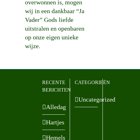
overwonnen is, mogen
wij in een dankbaar “Ja
Vader” Gods liefde
uitstralen en openbaren
op onze eigen unieke
wijze.
RECENTE
CATEGORIEËN
BERICHTEN
Uncategorized
Alledag
Hartjes
Hemels