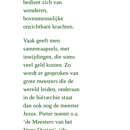
bedient zich van
wonderen,
bovenmenselijke
onzichtbare krachten.
Vaak geeft men
samenraapsels, met
inwijdingen, die soms
veel geld kosten. Zo
wordt er gesproken van
grote meesters die de
wereld leiden, onderaan
in de hiërarchie staat
dan ook nog de meester
Jezus. Pieter noemt o.a.
‘de Meesters van het
Verre Oosten’, ‘de