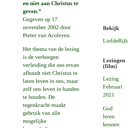
en niet aan Christus te
geven.”
Gegeven op 17
november 2002 door
Bekijk
Pieter van Acoleyen.
LiefdeRijk
Het thema van de lezing
is de verborgen
Lezingen
verleiding die ons ervan
(film)
afhoudt niet Christus te
Lezing
laten leven in ons, maar
Februari
zelf ons leven in handen
2021
te houden. De
tegenkracht maakt
God
gebruik van alle
leren
mogelijke
kennen