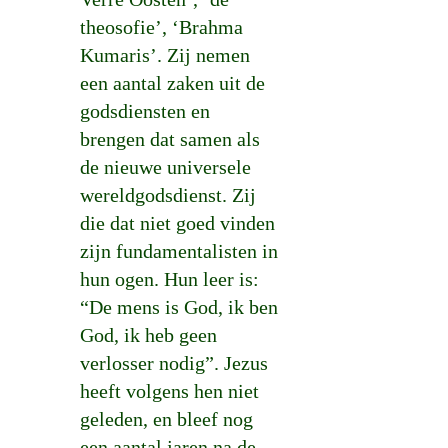
theosofie’, ‘Brahma
Kumaris’. Zij nemen
een aantal zaken uit de
godsdiensten en
brengen dat samen als
de nieuwe universele
wereldgodsdienst. Zij
die dat niet goed vinden
zijn fundamentalisten in
hun ogen. Hun leer is:
“De mens is God, ik ben
God, ik heb geen
verlosser nodig”. Jezus
heeft volgens hen niet
geleden, en bleef nog
een aantal jaren na de